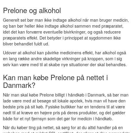
Prelone og alkohol
Generelt set bør man ikke indtage alkohol når man bruger medicin,
og ban bør heller ikke indtage alkohol sammen med præparatet,
idet det kan forværre eventuelle bivirkninger, og også reducere
præparatets effekt. Det betyder i princippet at sygdommen ikke
bliver behandlet fuldt ud.
Udover at alkohol kan påvirke medicinens effekt, har alkohol også
en lang række andre skadelige virkninger på kroppen, som i sig
selv kan være med til at skabe nye situationer der skal behandles.
Kan man købe Prelone på nettet i
Danmark?
Når man skal købe Prelone billigt i håndkøb i Danmark, så bør man
lade være med at besøge sit lokale apotek, hvis man vil have den
bedste pris på sit køb. Fysiske butikker har en tendens til at være
nødt til at kræve en højere pris på deres produkter, og det gælder
både for et nyt fjernsyn som det gør for medicin i håndkøb.
Når du køber ting på nettet, så sørg for at du altid handler på en