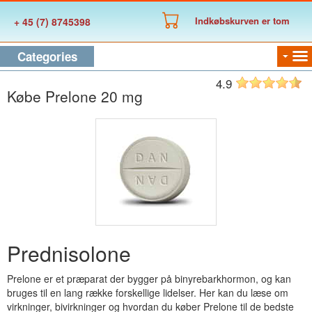
Indkøbskurven er tom
+ 45 (7) 8745398
Categories
4.9
Købe Prelone 20 mg
Prednisolone
Prelone er et præparat der bygger på binyrebarkhormon, og kan
bruges til en lang række forskellige lidelser. Her kan du læse om
virkninger, bivirkninger og hvordan du køber Prelone til de bedste