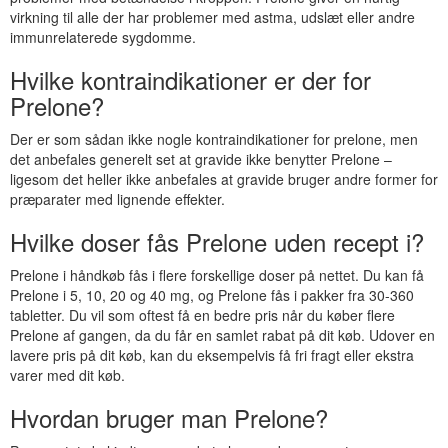
virkning til alle der har problemer med astma, udslæt eller andre
immunrelaterede sygdomme.
Hvilke kontraindikationer er der for
Prelone?
Der er som sådan ikke nogle kontraindikationer for prelone, men
det anbefales generelt set at gravide ikke benytter Prelone –
ligesom det heller ikke anbefales at gravide bruger andre former for
præparater med lignende effekter.
Hvilke doser fås Prelone uden recept i?
Prelone i håndkøb fås i flere forskellige doser på nettet. Du kan få
Prelone i 5, 10, 20 og 40 mg, og Prelone fås i pakker fra 30-360
tabletter. Du vil som oftest få en bedre pris når du køber flere
Prelone af gangen, da du får en samlet rabat på dit køb. Udover en
lavere pris på dit køb, kan du eksempelvis få fri fragt eller ekstra
varer med dit køb.
Hvordan bruger man Prelone?