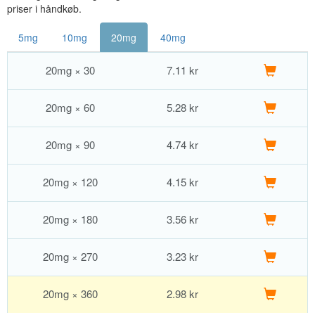
priser i håndkøb.
5mg
10mg
20mg
40mg
20mg × 30
7.11
kr
20mg × 60
5.28
kr
20mg × 90
4.74
kr
20mg × 120
4.15
kr
20mg × 180
3.56
kr
20mg × 270
3.23
kr
20mg × 360
2.98
kr