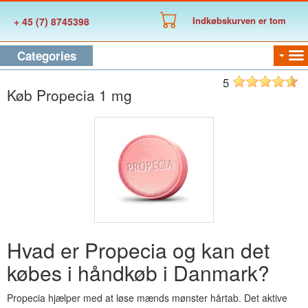
Indkøbskurven er tom
+ 45 (7) 8745398
Categories
5
Køb Propecia 1 mg
Hvad er Propecia og kan det
købes i håndkøb i Danmark?
Propecia hjælper med at løse mænds mønster hårtab. Det aktive